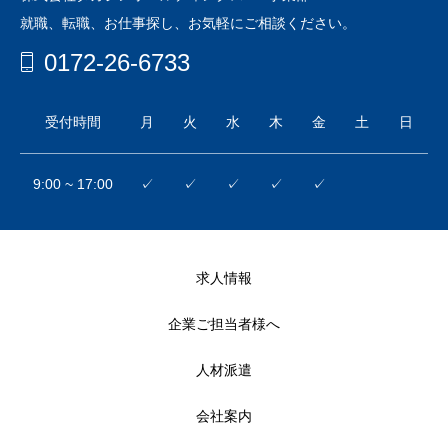
就職、転職、お仕事探し、お気軽にご相談ください。
0172-26-6733
受付時間
月
火
水
木
金
土
日
9:00 ~ 17:00
✓
✓
✓
✓
✓
求人情報
企業ご担当者様へ
人材派遣
会社案内